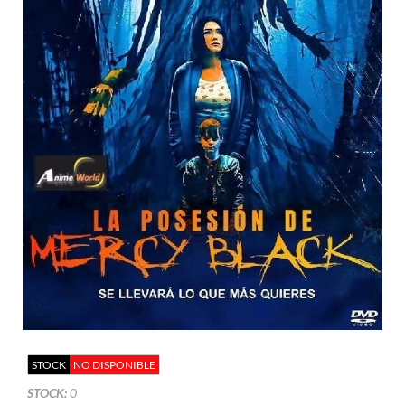
STOCK
NO DISPONIBLE
STOCK:
0