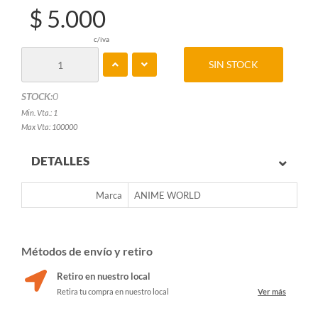
$ 5.000
c/iva
SIN STOCK
STOCK:
0
Min. Vta.: 1
Max Vta: 100000
DETALLES
Marca
ANIME WORLD
Métodos de envío y retiro
Retiro en nuestro local
Retira tu compra en nuestro local
Ver más