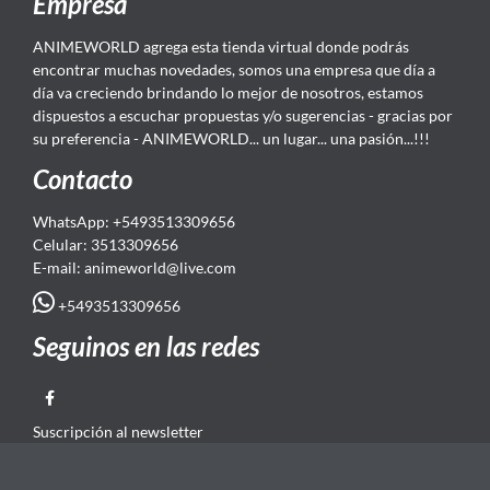
Empresa
ANIMEWORLD agrega esta tienda virtual donde podrás
encontrar muchas novedades, somos una empresa que día a
día va creciendo brindando lo mejor de nosotros, estamos
dispuestos a escuchar propuestas y/o sugerencias - gracias por
su preferencia - ANIMEWORLD... un lugar... una pasión...!!!
Contacto
WhatsApp: +5493513309656
Celular: 3513309656
E-mail: animeworld
@live.com
+5493513309656
Seguinos en las redes
Suscripción al newsletter