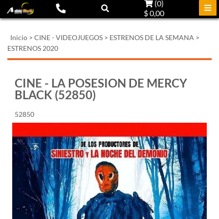
(
0
)
$ 0,00
Inicio
>
CINE - VIDEOJUEGOS
>
ESTRENOS DE LA SEMANA
>
ESTRENOS 2020
CINE - LA POSESION DE MERCY
BLACK (52850)
52850