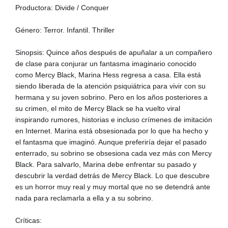
Productora: Divide / Conquer
Género: Terror. Infantil. Thriller
Sinopsis: Quince años después de apuñalar a un compañero
de clase para conjurar un fantasma imaginario conocido
como Mercy Black, Marina Hess regresa a casa. Ella está
siendo liberada de la atención psiquiátrica para vivir con su
hermana y su joven sobrino. Pero en los años posteriores a
su crimen, el mito de Mercy Black se ha vuelto viral
inspirando rumores, historias e incluso crímenes de imitación
en Internet. Marina está obsesionada por lo que ha hecho y
el fantasma que imaginó. Aunque preferiría dejar el pasado
enterrado, su sobrino se obsesiona cada vez más con Mercy
Black. Para salvarlo, Marina debe enfrentar su pasado y
descubrir la verdad detrás de Mercy Black. Lo que descubre
es un horror muy real y muy mortal que no se detendrá ante
nada para reclamarla a ella y a su sobrino.
Críticas: