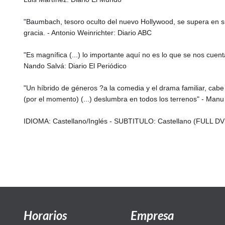
"Baumbach, tesoro oculto del nuevo Hollywood, se supera en su 
gracia. - Antonio Weinrichter: Diario ABC
"Es magnífica (...) lo importante aquí no es lo que se nos cue
Nando Salvá: Diario El Periódico
"Un híbrido de géneros ?a la comedia y el drama familiar, cabe 
(por el momento) (...) deslumbra en todos los terrenos" - Ma
IDIOMA: Castellano/Inglés - SUBTITULO: Castellano (FULL D
Horarios
Empresa