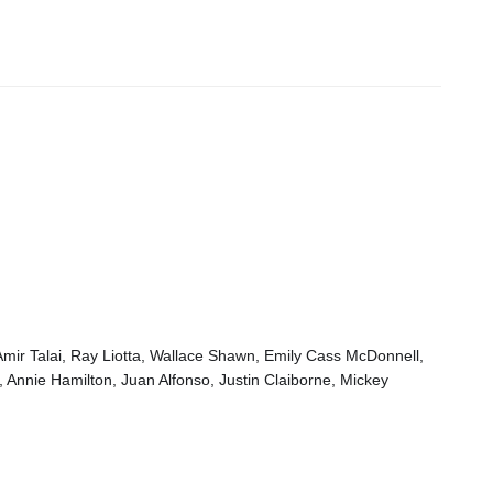
Amir Talai, Ray Liotta, Wallace Shawn, Emily Cass McDonnell,
nnie Hamilton, Juan Alfonso, Justin Claiborne, Mickey