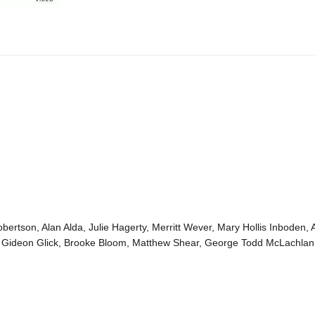
ertson, Alan Alda, Julie Hagerty, Merritt Wever, Mary Hollis Inboden, 
Gideon Glick, Brooke Bloom, Matthew Shear, George Todd McLachlan, A