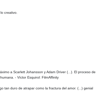
lo creativo.
máximo a Scarlett Johansson y Adam Driver (...). El proceso de
umana. - Víctor Esquirol: FilmAffinity
 tan duro de atrapar como la fractura del amor. (...) genial