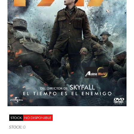
STOCK
NO DISPONIBLE
STOCK:
0