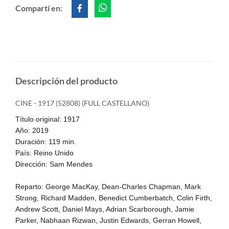
Compartí en:
Descripción del producto
CINE - 1917 (52808) (FULL CASTELLANO)
Título original: 1917
Año: 2019
Duración: 119 min.
País: Reino Unido
Dirección: Sam Mendes
Reparto: George MacKay, Dean-Charles Chapman, Mark
Strong, Richard Madden, Benedict Cumberbatch, Colin Firth,
Andrew Scott, Daniel Mays, Adrian Scarborough, Jamie
Parker, Nabhaan Rizwan, Justin Edwards, Gerran Howell,