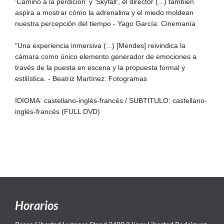
'Camino a la perdición' y 'Skyfall', el director (...) también
aspira a mostrar cómo la adrenalina y el miedo moldean
nuestra percepción del tiempo - Yago García: Cinemanía
"Una experiencia inmersiva (...) [Mendes] reivindica la
cámara como único elemento generador de emociones a
través de la puesta en escena y la propuesta formal y
estilística. - Beatriz Martínez: Fotogramas
IDIOMA: castellano-inglés-francés / SUBTITULO: castellano-
inglés-francés (FULL DVD)
Horarios