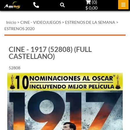
(
0
)
$ 0,00
Inicio
>
CINE - VIDEOJUEGOS
>
ESTRENOS DE LA SEMANA
>
ESTRENOS 2020
CINE - 1917 (52808) (FULL
CASTELLANO)
52808