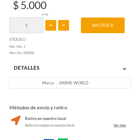
$ 5.000
c/iva
SIN STOCK
STOCK:
0
Min. Vta.: 1
Max Vta: 100000
DETALLES
Marca
ANIME WORLD
Métodos de envío y retiro
Retiro en nuestro local
Retira tu compra en nuestro local
Ver más