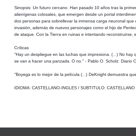
Sinopsis: Un futuro cercano. Han pasado 10 años tras la primer
alienígenas colosales, que emergen desde un portal interdimens
dos personas para sobrellevar la inmensa carga neuronal que co
invasión, además de nuevos personajes como el hijo de Pentec
de ataque. Con la Tierra en ruinas e intentando reconstruirse, e
Críticas
"Hay un despliegue en las luchas que impresiona. (...) No hay 
se van a hacer una panzada. O no." - Pablo O. Scholz: Diario C
"Boyega es lo mejor de la película (...) DeKnight demuestra q
IDIOMA: CASTELLANO-INGLES / SUBTITULO: CASTELLANO 