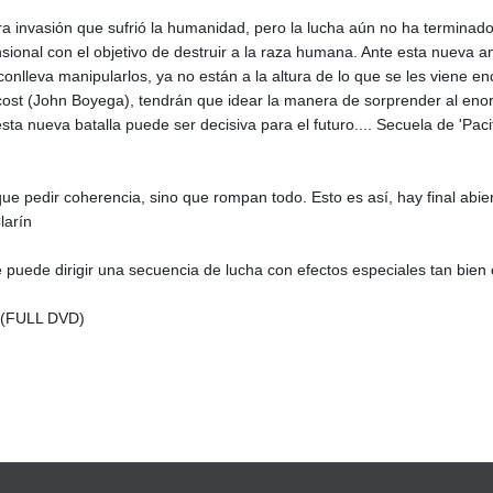
a invasión que sufrió la humanidad, pero la lucha aún no ha terminado.
ional con el objetivo de destruir a la raza humana. Ante esta nueva a
nlleva manipularlos, ya no están a la altura de lo que se les viene e
ost (John Boyega), tendrán que idear la manera de sorprender al eno
sta nueva batalla puede ser decisiva para el futuro.... Secuela de 'Paci
que pedir coherencia, sino que rompan todo. Esto es así, hay final abie
larín
ue puede dirigir una secuencia de lucha con efectos especiales tan bi
(FULL DVD)