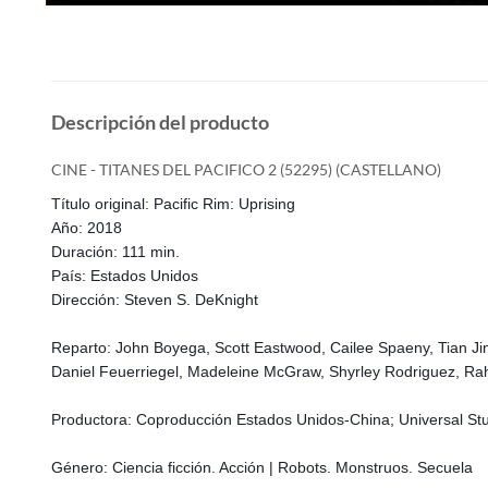
Descripción del producto
CINE - TITANES DEL PACIFICO 2 (52295) (CASTELLANO)
Título original: Pacific Rim: Uprising
Año: 2018
Duración: 111 min.
País: Estados Unidos
Dirección: Steven S. DeKnight
Reparto: John Boyega, Scott Eastwood, Cailee Spaeny, Tian Jin
Daniel Feuerriegel, Madeleine McGraw, Shyrley Rodriguez, Raha
Productora: Coproducción Estados Unidos-China; Universal Stu
Género: Ciencia ficción. Acción | Robots. Monstruos. Secuela