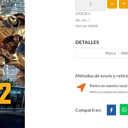
STOCK:
0
Min. Vta.: 1
Max Vta: 100000
DETALLES
Marca
AN
Métodos de envío y retir
Retiro en nuestro local
Retira tu compra en nuestro
Compartí en: