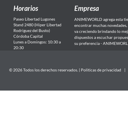
Horarios
Empresa
Paseo Libertad Lugones
ANIMEWORLD agrega esta tien
Stand 2480 (Hiper Libertad
encontrar muchas novedades, 
Rodriguez del Busto)
va creciendo brindando lo mej
Córdoba Capital
dispuestos a escuchar propuest
Lunes a Domingos: 10:30 a
su preferencia - ANIMEWORLD...
20:30
© 2026 Todos los derechos reservados. |
Politicas de privacidad
|