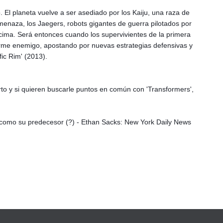
 El planeta vuelve a ser asediado por los Kaiju, una raza de
menaza, los Jaegers, robots gigantes de guerra pilotados por
ncima. Será entonces cuando los supervivientes de la primera
rme enemigo, apostando por nuevas estrategias defensivas y
fic Rim' (2013).
rto y si quieren buscarle puntos en común con 'Transformers',
en como su predecesor (?) - Ethan Sacks: New York Daily News