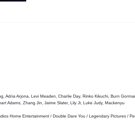
g, Adria Arjona, Levi Meaden, Charlie Day, Rinko Kikuchi, Burn Gorman
rt Adams, Zhang Jin, Jaime Slater, Lily Ji, Luke Judy, Mackenyu
dios Home Entertainment / Double Dare You / Legendary Pictures / Per