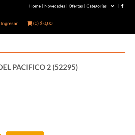
Home
|
Novedades
|
Ofertas
|
Categorías
|
Ingresar
(
0
)
$ 0,00
DEL PACIFICO 2 (52295)