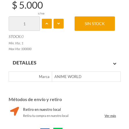
$ 5.000
c/iva
SIN STOCK
STOCK:
0
Min. Vta.: 1
Max Vta: 100000
DETALLES
Marca
ANIME WORLD
Métodos de envío y retiro
Retiro en nuestro local
Retira tu compra en nuestro local
Ver más