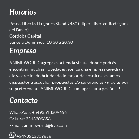
Horarios
Paseo Libertad Lugones Stand 2480 (Hiper Libertad Rodriguez
del Busto)
Córdoba Capital
Lunes a Domingos: 10:30 a 20:30
Empresa
ANIMEWORLD agrega esta tienda virtual donde podrás
encontrar muchas novedades, somos una empresa que día a
día va creciendo brindando lo mejor de nosotros, estamos
dispuestos a escuchar propuestas y/o sugerencias - gracias por
su preferencia - ANIMEWORLD... un lugar... una pasión...!!!
Contacto
WhatsApp: +5493513309656
Celular: 3513309656
E-mail: animeworld
@live.com
+5493513309656