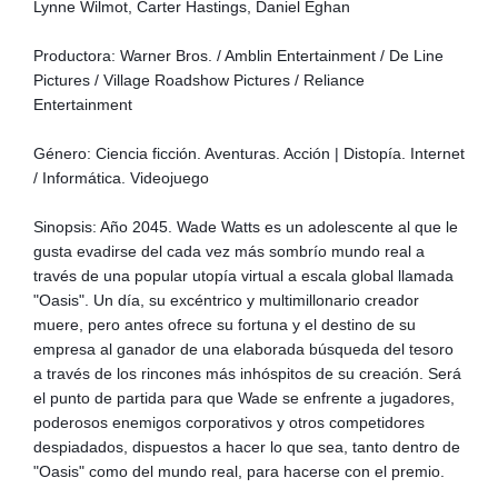
Lynne Wilmot, Carter Hastings, Daniel Eghan
Productora: Warner Bros. / Amblin Entertainment / De Line
Pictures / Village Roadshow Pictures / Reliance
Entertainment
Género: Ciencia ficción. Aventuras. Acción | Distopía. Internet
/ Informática. Videojuego
Sinopsis: Año 2045. Wade Watts es un adolescente al que le
gusta evadirse del cada vez más sombrío mundo real a
través de una popular utopía virtual a escala global llamada
"Oasis". Un día, su excéntrico y multimillonario creador
muere, pero antes ofrece su fortuna y el destino de su
empresa al ganador de una elaborada búsqueda del tesoro
a través de los rincones más inhóspitos de su creación. Será
el punto de partida para que Wade se enfrente a jugadores,
poderosos enemigos corporativos y otros competidores
despiadados, dispuestos a hacer lo que sea, tanto dentro de
"Oasis" como del mundo real, para hacerse con el premio.