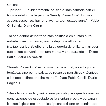
Críticas
"Spielber (...) evidentemente se siente más cómodo con el
tipo de relato que le permite 'Ready Player One'. Esto es:
acción, suspenso, humor y aventura en estado puro." - Pablo
O. Scholz: Diario Clarín
"Ya sea dentro del terreno más político o en el más puro
entretenimiento masivo, nunca dejan de aflorar su
inteligencia [de Spielberg] y la categoría de brillante narrador
que lo han convertido en una marca y una garantía." - Diego
Batlle: Diario La Nación
"'Ready Player One' es rabiosamente actual, no solo por su
temática, sino por la paleta de recursos narrativos y técnicos
a los que el director echa mano." - Juan Pablo Cinelli: Diario
Página 12
"Mmoderna, osada y única, una película para que las nuevas
generaciones de espectadores la sientan propia y cercana y
los nostálgicos recuerden las épocas del cine en continuado.