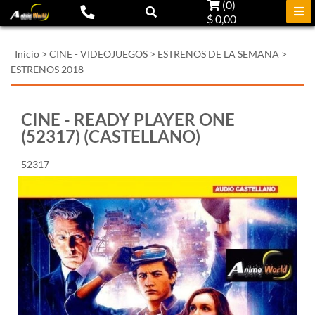
(
0
)
$ 0,00
Inicio
>
CINE - VIDEOJUEGOS
>
ESTRENOS DE LA SEMANA
>
ESTRENOS 2018
CINE - READY PLAYER ONE
(52317) (CASTELLANO)
52317