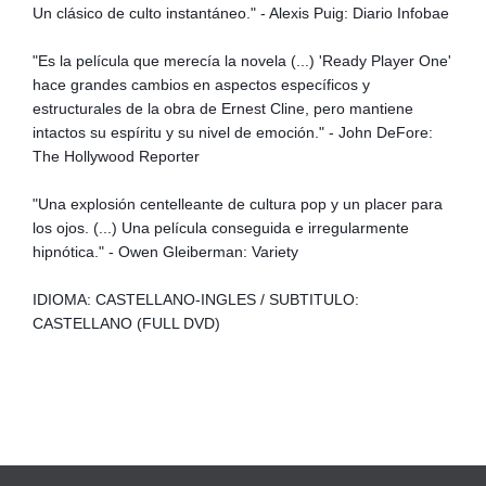
Un clásico de culto instantáneo." - Alexis Puig: Diario Infobae
"Es la película que merecía la novela (...) 'Ready Player One'
hace grandes cambios en aspectos específicos y
estructurales de la obra de Ernest Cline, pero mantiene
intactos su espíritu y su nivel de emoción." - John DeFore:
The Hollywood Reporter
"Una explosión centelleante de cultura pop y un placer para
los ojos. (...) Una película conseguida e irregularmente
hipnótica." - Owen Gleiberman: Variety
IDIOMA: CASTELLANO-INGLES / SUBTITULO:
CASTELLANO (FULL DVD)