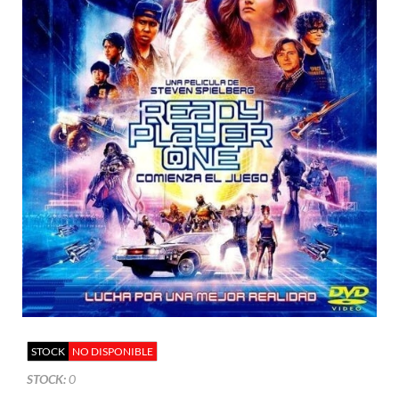
STOCK
NO DISPONIBLE
STOCK:
0