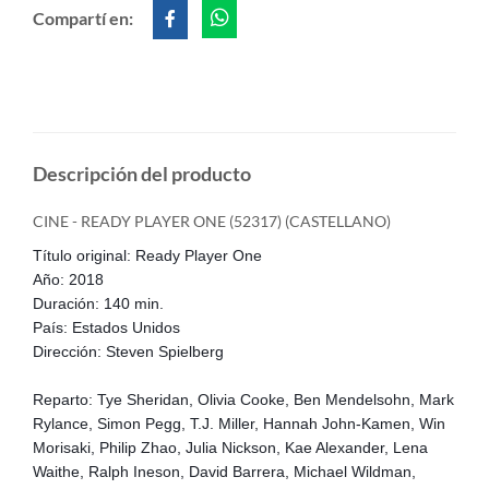
Compartí en:
Descripción del producto
CINE - READY PLAYER ONE (52317) (CASTELLANO)
Título original: Ready Player One
Año: 2018
Duración: 140 min.
País: Estados Unidos
Dirección: Steven Spielberg
Reparto: Tye Sheridan, Olivia Cooke, Ben Mendelsohn, Mark
Rylance, Simon Pegg, T.J. Miller, Hannah John-Kamen, Win
Morisaki, Philip Zhao, Julia Nickson, Kae Alexander, Lena
Waithe, Ralph Ineson, David Barrera, Michael Wildman,