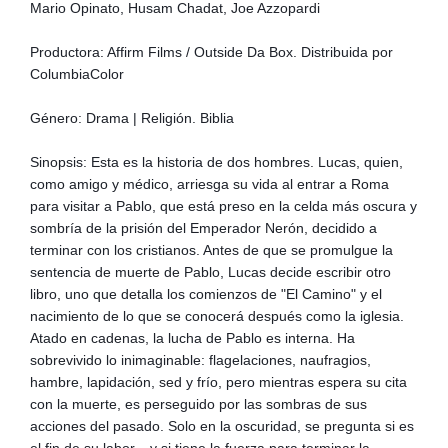
Mario Opinato, Husam Chadat, Joe Azzopardi
Productora: Affirm Films / Outside Da Box. Distribuida por
ColumbiaColor
Género: Drama | Religión. Biblia
Sinopsis: Esta es la historia de dos hombres. Lucas, quien,
como amigo y médico, arriesga su vida al entrar a Roma
para visitar a Pablo, que está preso en la celda más oscura y
sombría de la prisión del Emperador Nerón, decidido a
terminar con los cristianos. Antes de que se promulgue la
sentencia de muerte de Pablo, Lucas decide escribir otro
libro, uno que detalla los comienzos de "El Camino" y el
nacimiento de lo que se conocerá después como la iglesia.
Atado en cadenas, la lucha de Pablo es interna. Ha
sobrevivido lo inimaginable: flagelaciones, naufragios,
hambre, lapidación, sed y frío, pero mientras espera su cita
con la muerte, es perseguido por las sombras de sus
acciones del pasado. Solo en la oscuridad, se pregunta si es