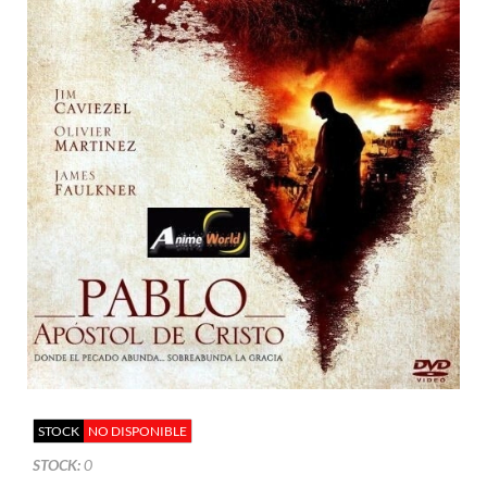
STOCK
NO DISPONIBLE
STOCK:
0