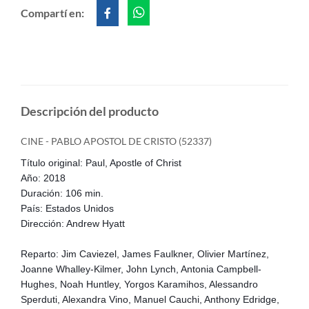
Compartí en:
Descripción del producto
CINE - PABLO APOSTOL DE CRISTO (52337)
Título original: Paul, Apostle of Christ
Año: 2018
Duración: 106 min.
País: Estados Unidos
Dirección: Andrew Hyatt
Reparto: Jim Caviezel, James Faulkner, Olivier Martínez,
Joanne Whalley-Kilmer, John Lynch, Antonia Campbell-
Hughes, Noah Huntley, Yorgos Karamihos, Alessandro
Sperduti, Alexandra Vino, Manuel Cauchi, Anthony Edridge,