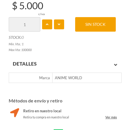
$ 5.000
c/iva
SIN STOCK
STOCK:
0
Min. Vta.: 1
Max Vta: 100000
DETALLES
Marca
ANIME WORLD
Métodos de envío y retiro
Retiro en nuestro local
Retira tu compra en nuestro local
Ver más