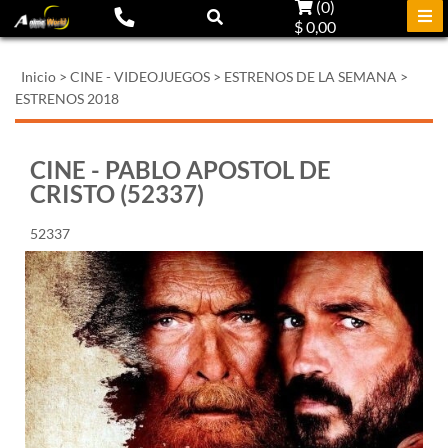
(
0
)
$ 0,00
Inicio
>
CINE - VIDEOJUEGOS
>
ESTRENOS DE LA SEMANA
>
ESTRENOS 2018
CINE - PABLO APOSTOL DE
CRISTO (52337)
52337