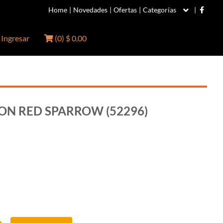
Home
|
Novedades
|
Ofertas
|
Categorías
|
Ingresar
(
0
)
$ 0,00
ION RED SPARROW (52296)