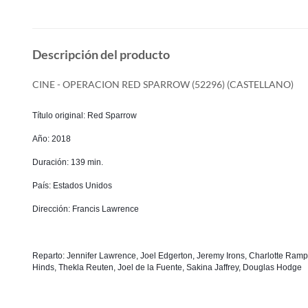
Descripción del producto
CINE - OPERACION RED SPARROW (52296) (CASTELLANO)
Título original: Red Sparrow
Año: 2018
Duración: 139 min.
País: Estados Unidos
Dirección: Francis Lawrence
Reparto: Jennifer Lawrence, Joel Edgerton, Jeremy Irons, Charlotte Rampl
Hinds, Thekla Reuten, Joel de la Fuente, Sakina Jaffrey, Douglas Hodge