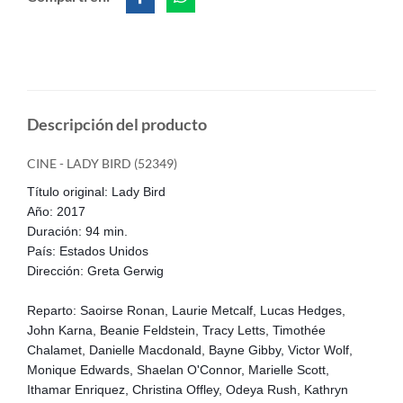
Descripción del producto
CINE - LADY BIRD (52349)
Título original: Lady Bird
Año: 2017
Duración: 94 min.
País: Estados Unidos
Dirección: Greta Gerwig
Reparto: Saoirse Ronan, Laurie Metcalf, Lucas Hedges,
John Karna, Beanie Feldstein, Tracy Letts, Timothée
Chalamet, Danielle Macdonald, Bayne Gibby, Victor Wolf,
Monique Edwards, Shaelan O'Connor, Marielle Scott,
Ithamar Enriquez, Christina Offley, Odeya Rush, Kathryn