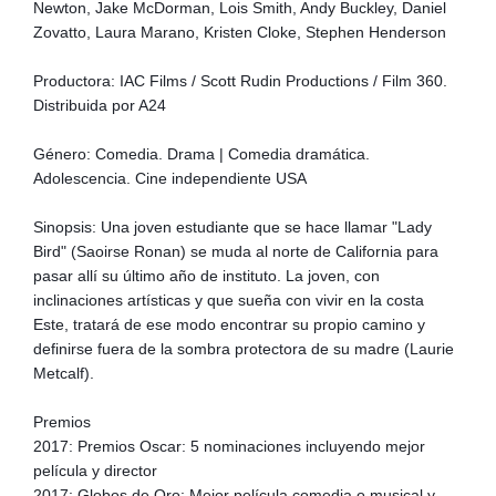
Newton, Jake McDorman, Lois Smith, Andy Buckley, Daniel
Zovatto, Laura Marano, Kristen Cloke, Stephen Henderson
Productora: IAC Films / Scott Rudin Productions / Film 360.
Distribuida por A24
Género: Comedia. Drama | Comedia dramática.
Adolescencia. Cine independiente USA
Sinopsis: Una joven estudiante que se hace llamar "Lady
Bird" (Saoirse Ronan) se muda al norte de California para
pasar allí su último año de instituto. La joven, con
inclinaciones artísticas y que sueña con vivir en la costa
Este, tratará de ese modo encontrar su propio camino y
definirse fuera de la sombra protectora de su madre (Laurie
Metcalf).
Premios
2017: Premios Oscar: 5 nominaciones incluyendo mejor
película y director
2017: Globos de Oro: Mejor película comedia o musical y