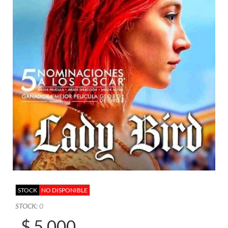
STOCK
NO DISPONIBLE
STOCK:
0
$ 5.000