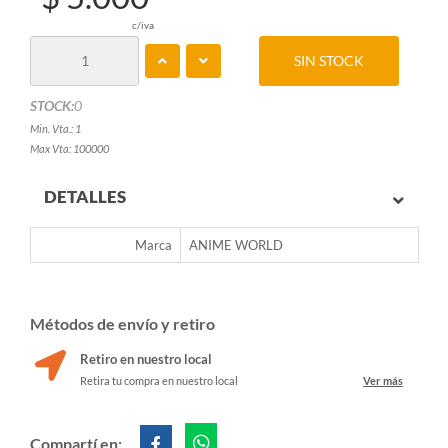
c/iva
SIN STOCK
STOCK:
0
Min. Vta.: 1
Max Vta: 100000
DETALLES
Marca
ANIME WORLD
Métodos de envío y retiro
Retiro en nuestro local
Retira tu compra en nuestro local
Ver más
Compartí en: