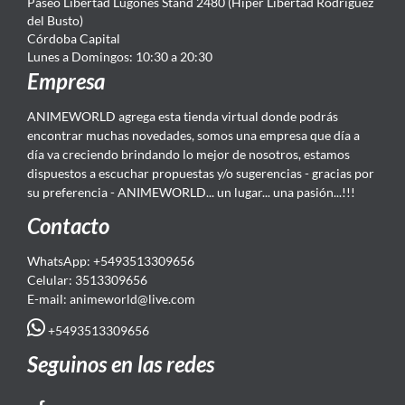
Paseo Libertad Lugones Stand 2480 (Hiper Libertad Rodriguez
del Busto)
Córdoba Capital
Lunes a Domingos: 10:30 a 20:30
Empresa
ANIMEWORLD agrega esta tienda virtual donde podrás
encontrar muchas novedades, somos una empresa que día a
día va creciendo brindando lo mejor de nosotros, estamos
dispuestos a escuchar propuestas y/o sugerencias - gracias por
su preferencia - ANIMEWORLD... un lugar... una pasión...!!!
Contacto
WhatsApp: +5493513309656
Celular: 3513309656
E-mail: animeworld
@live.com
+5493513309656
Seguinos en las redes