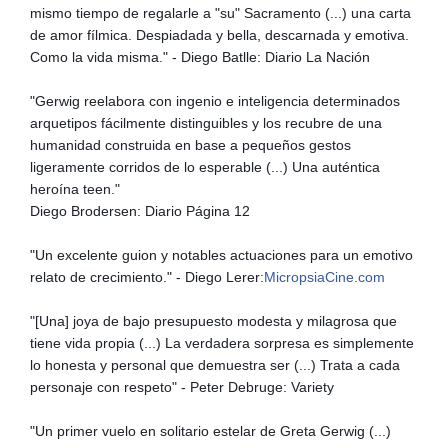
mismo tiempo de regalarle a "su" Sacramento (...) una carta
de amor fílmica. Despiadada y bella, descarnada y emotiva.
Como la vida misma." - Diego Batlle: Diario La Nación
"Gerwig reelabora con ingenio e inteligencia determinados
arquetipos fácilmente distinguibles y los recubre de una
humanidad construida en base a pequeños gestos
ligeramente corridos de lo esperable (...) Una auténtica
heroína teen."
Diego Brodersen: Diario Página 12
"Un excelente guion y notables actuaciones para un emotivo
relato de crecimiento." - Diego Lerer:
MicropsiaCine.com
"[Una] joya de bajo presupuesto modesta y milagrosa que
tiene vida propia (...) La verdadera sorpresa es simplemente
lo honesta y personal que demuestra ser (...) Trata a cada
personaje con respeto" - Peter Debruge: Variety
"Un primer vuelo en solitario estelar de Greta Gerwig (...)