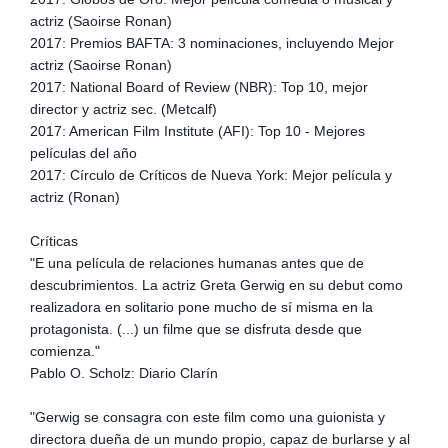
actriz (Saoirse Ronan)
2017: Premios BAFTA: 3 nominaciones, incluyendo Mejor
actriz (Saoirse Ronan)
2017: National Board of Review (NBR): Top 10, mejor
director y actriz sec. (Metcalf)
2017: American Film Institute (AFI): Top 10 - Mejores
películas del año
2017: Círculo de Críticos de Nueva York: Mejor película y
actriz (Ronan)
Críticas
"E una película de relaciones humanas antes que de
descubrimientos. La actriz Greta Gerwig en su debut como
realizadora en solitario pone mucho de sí misma en la
protagonista. (...) un filme que se disfruta desde que
comienza."
Pablo O. Scholz: Diario Clarín
"Gerwig se consagra con este film como una guionista y
directora dueña de un mundo propio, capaz de burlarse y al