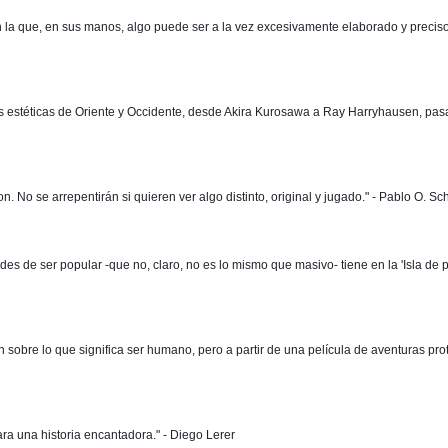
n la que, en sus manos, algo puede ser a la vez excesivamente elaborado y preciso si
nes estéticas de Oriente y Occidente, desde Akira Kurosawa a Ray Harryhausen, pas
No se arrepentirán si quieren ver algo distinto, original y jugado." - Pablo O. Scho
es de ser popular -que no, claro, no es lo mismo que masivo- tiene en la 'Isla de p
xión sobre lo que significa ser humano, pero a partir de una película de aventuras 
ara una historia encantadora." - Diego Lerer