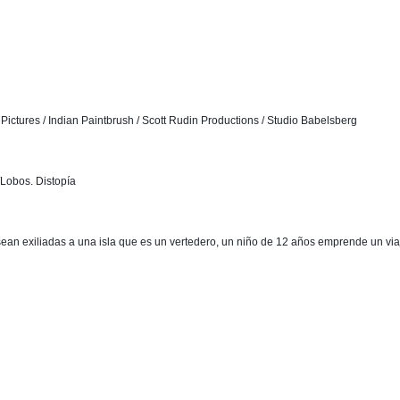
ctures / Indian Paintbrush / Scott Rudin Productions / Studio Babelsberg
/Lobos. Distopía
an exiliadas a una isla que es un vertedero, un niño de 12 años emprende un viaj