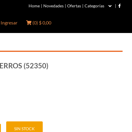
Home
|
Novedades
|
Ofertas
|
Categorías
|
Ingresar
(
0
)
$ 0,00
PERROS (52350)
SIN STOCK