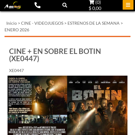
(
0
)
$ 0,00
Inicio
>
CINE - VIDEOJUEGOS
>
ESTRENOS DE LA SEMANA
>
ENERO 2026
CINE + EN SOBRE EL BOTIN
(XE0447)
XE0447