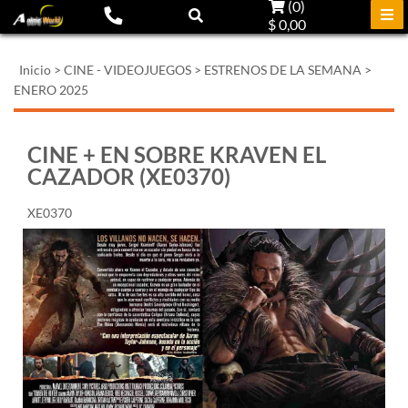
(
0
)
$ 0,00
Inicio
>
CINE - VIDEOJUEGOS
>
ESTRENOS DE LA SEMANA
>
ENERO 2025
CINE + EN SOBRE KRAVEN EL
CAZADOR (XE0370)
XE0370