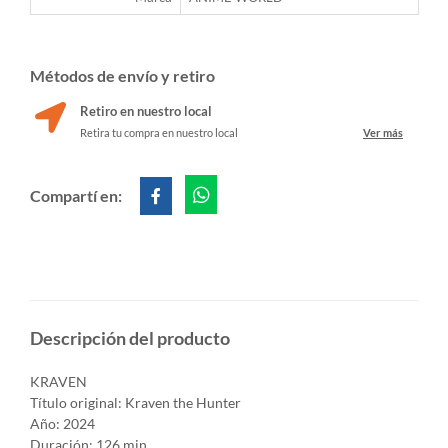
Métodos de envío y retiro
Retiro en nuestro local
Retira tu compra en nuestro local
Ver más
Compartí en:
Descripción del producto
KRAVEN
Título original: Kraven the Hunter
Año: 2024
Duración: 126 min.