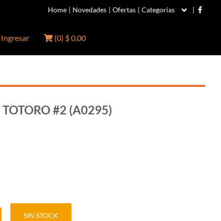
Home
|
Novedades
|
Ofertas
|
Categorías
|
Ingresar
(
0
)
$ 0,00
TOTORO #2 (A0295)
SIN STOCK