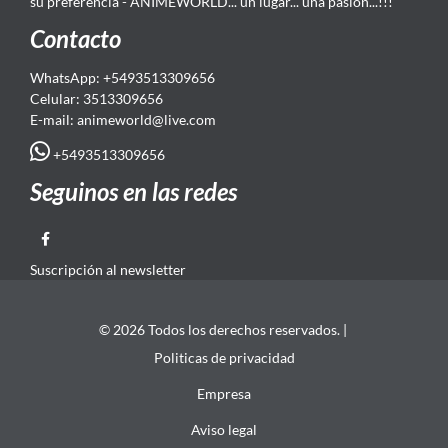
su preferencia - ANIMEWORLD... un lugar... una pasión...!!!
Contacto
WhatsApp: +5493513309656
Celular: 3513309656
E-mail: animeworld
@live.com
+5493513309656
Seguinos en las redes
Suscripción al newsletter
© 2026 Todos los derechos reservados. |
Politicas de privacidad
Empresa
Aviso legal