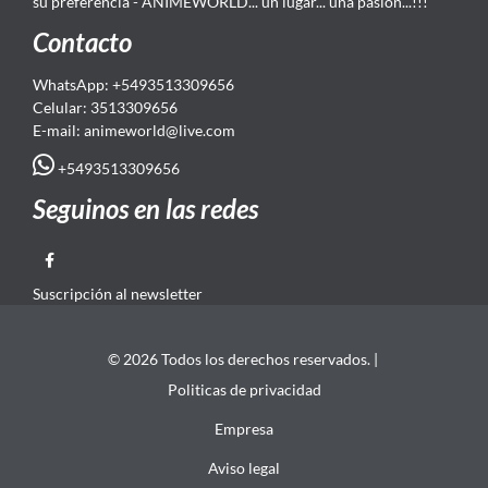
su preferencia - ANIMEWORLD... un lugar... una pasión...!!!
Contacto
WhatsApp: +5493513309656
Celular: 3513309656
E-mail: animeworld
@live.com
+5493513309656
Seguinos en las redes
Suscripción al newsletter
© 2026 Todos los derechos reservados. |
Politicas de privacidad
Empresa
Aviso legal