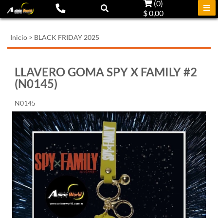
(
0
)
$ 0,00
Inicio
>
BLACK FRIDAY 2025
LLAVERO GOMA SPY X FAMILY #2
(N0145)
N0145