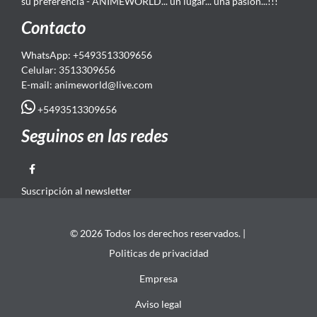
su preferencia - ANIMEWORLD... un lugar... una pasión...!!!
Contacto
WhatsApp: +5493513309656
Celular: 3513309656
E-mail: animeworld
@live.com
+5493513309656
Seguinos en las redes
Suscripción al newsletter
© 2026 Todos los derechos reservados. |
Politicas de privacidad
Empresa
Aviso legal