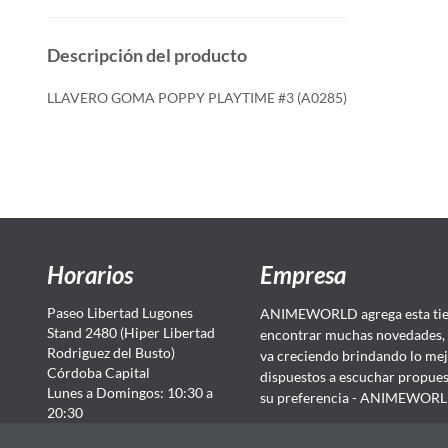
Descripción del producto
LLAVERO GOMA POPPY PLAYTIME #3 (A0285)
Horarios
Empresa
Paseo Libertad Lugones
ANIMEWORLD agrega esta tien
Stand 2480 (Hiper Libertad
encontrar muchas novedades, 
Rodriguez del Busto)
va creciendo brindando lo mej
Córdoba Capital
dispuestos a escuchar propuest
Lunes a Domingos: 10:30 a
su preferencia - ANIMEWORLD...
20:30