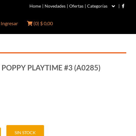
Home
|
Novedades
|
Ofertas
|
Categorías
|
Ingresar
(
0
)
$ 0,00
POPPY PLAYTIME #3 (A0285)
SIN STOCK