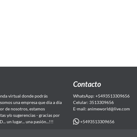
Contacto
da virtual donde podrás
WhatsApp: +5493513309656
somos una empresa que día a día
Celular: 3513309656
or de nosotros, estamos
E-mail: animeworld
@live.com
as y/o sugerencias - gracias por
+5493513309656
 un lugar... una pasión...!!!