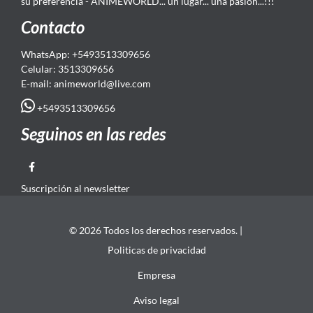
su preferencia - ANIMEWORLD... un lugar... una pasión...!!!
Contacto
WhatsApp: +5493513309656
Celular: 3513309656
E-mail: animeworld
@live.com
+5493513309656
Seguinos en las redes
Suscripción al newsletter
© 2026 Todos los derechos reservados. |
Politicas de privacidad
Empresa
Aviso legal