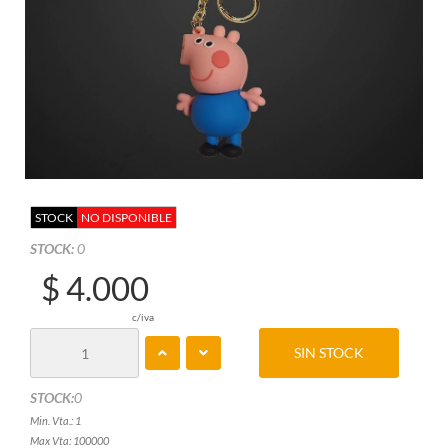
STOCK
NO DISPONIBLE
STOCK:
0
$ 4.000
c/iva
SIN STOCK
STOCK:
0
Min. Vta.: 1
Max Vta: 100000