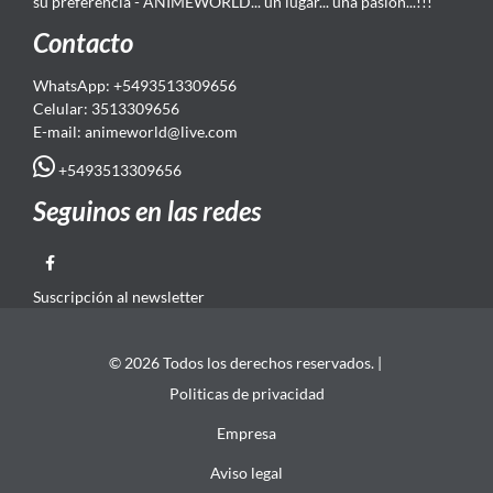
su preferencia - ANIMEWORLD... un lugar... una pasión...!!!
Contacto
WhatsApp: +5493513309656
Celular: 3513309656
E-mail: animeworld
@live.com
+5493513309656
Seguinos en las redes
Suscripción al newsletter
© 2026 Todos los derechos reservados. |
Politicas de privacidad
Empresa
Aviso legal