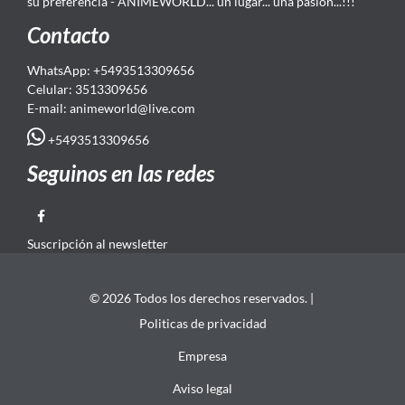
su preferencia - ANIMEWORLD... un lugar... una pasión...!!!
Contacto
WhatsApp: +5493513309656
Celular: 3513309656
E-mail: animeworld
@live.com
+5493513309656
Seguinos en las redes
Suscripción al newsletter
© 2026 Todos los derechos reservados. |
Politicas de privacidad
Empresa
Aviso legal