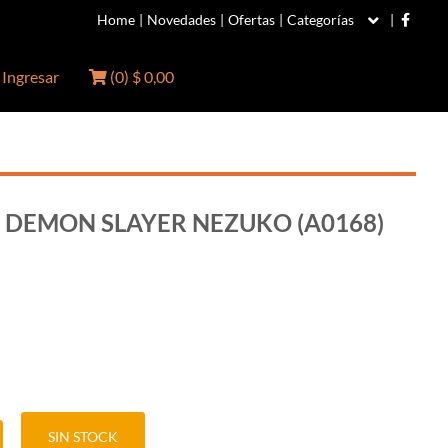
Home
|
Novedades
|
Ofertas
|
Categorías
|
Ingresar
(
0
)
$ 0,00
 DEMON SLAYER NEZUKO (A0168)
SIN STOCK