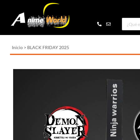
Inicio
>
BLACK FRIDAY 2025