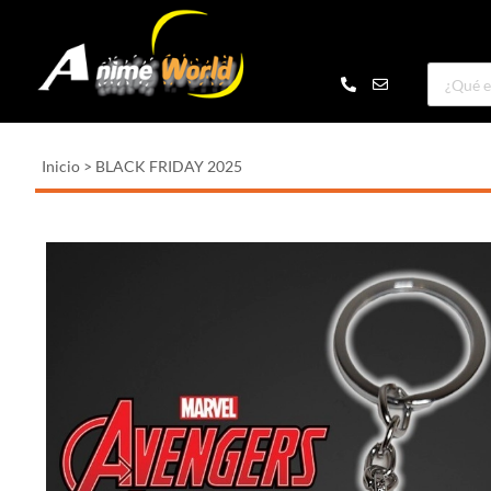
Inicio
>
BLACK FRIDAY 2025