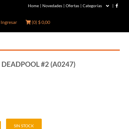
Home
|
Novedades
|
Ofertas
|
Categorías
|
Ingresar
(
0
)
$ 0,00
DEADPOOL #2 (A0247)
SIN STOCK