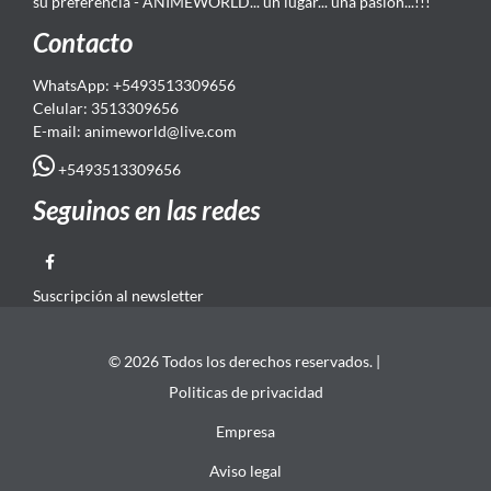
su preferencia - ANIMEWORLD... un lugar... una pasión...!!!
Contacto
WhatsApp: +5493513309656
Celular: 3513309656
E-mail: animeworld
@live.com
+5493513309656
Seguinos en las redes
Suscripción al newsletter
© 2026 Todos los derechos reservados. |
Politicas de privacidad
Empresa
Aviso legal