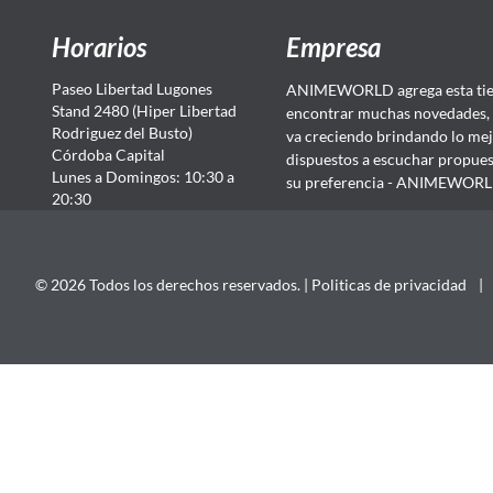
Horarios
Empresa
Paseo Libertad Lugones
ANIMEWORLD agrega esta tien
Stand 2480 (Hiper Libertad
encontrar muchas novedades, 
Rodriguez del Busto)
va creciendo brindando lo mej
Córdoba Capital
dispuestos a escuchar propuest
Lunes a Domingos: 10:30 a
su preferencia - ANIMEWORLD...
20:30
© 2026 Todos los derechos reservados. |
Politicas de privacidad
|