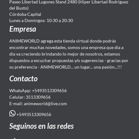
Paseo Libertad Lugones Stand 2480 (Hiper Libertad Rodriguez
del Busto)
Córdoba Capital
Lunes a Domingos: 10:30 a 20:30
Empresa
ANIMEWORLD agrega esta tienda virtual donde podrás
encontrar muchas novedades, somos una empresa que día a
día va creciendo brindando lo mejor de nosotros, estamos
dispuestos a escuchar propuestas y/o sugerencias - gracias por
su preferencia - ANIMEWORLD... un lugar... una pasión...!!!
Contacto
WhatsApp: +5493513309656
Celular: 3513309656
E-mail: animeworld
@live.com
+5493513309656
Seguinos en las redes