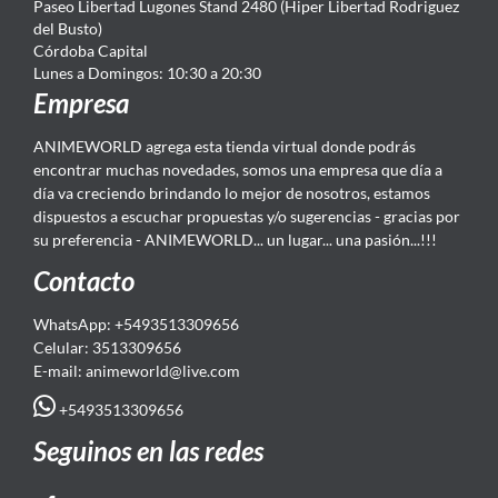
Paseo Libertad Lugones Stand 2480 (Hiper Libertad Rodriguez
del Busto)
Córdoba Capital
Lunes a Domingos: 10:30 a 20:30
Empresa
ANIMEWORLD agrega esta tienda virtual donde podrás
encontrar muchas novedades, somos una empresa que día a
día va creciendo brindando lo mejor de nosotros, estamos
dispuestos a escuchar propuestas y/o sugerencias - gracias por
su preferencia - ANIMEWORLD... un lugar... una pasión...!!!
Contacto
WhatsApp: +5493513309656
Celular: 3513309656
E-mail: animeworld
@live.com
+5493513309656
Seguinos en las redes