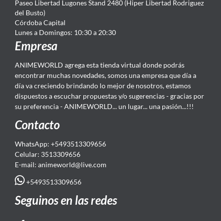
Paseo Libertad Lugones Stand 2480 (Hiper Libertad Rodriguez
del Busto)
Córdoba Capital
Lunes a Domingos: 10:30 a 20:30
Empresa
ANIMEWORLD agrega esta tienda virtual donde podrás
encontrar muchas novedades, somos una empresa que día a
día va creciendo brindando lo mejor de nosotros, estamos
dispuestos a escuchar propuestas y/o sugerencias - gracias por
su preferencia - ANIMEWORLD... un lugar... una pasión...!!!
Contacto
WhatsApp: +5493513309656
Celular: 3513309656
E-mail: animeworld
@live.com
+5493513309656
Seguinos en las redes