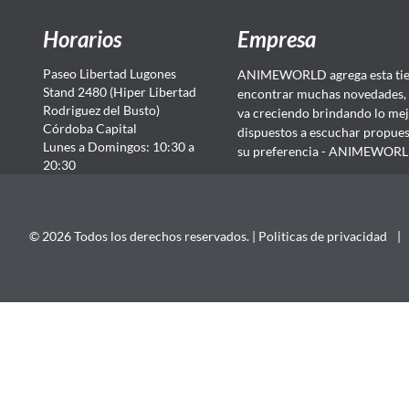
Horarios
Empresa
Paseo Libertad Lugones
ANIMEWORLD agrega esta tien
Stand 2480 (Hiper Libertad
encontrar muchas novedades, 
Rodriguez del Busto)
va creciendo brindando lo mej
Córdoba Capital
dispuestos a escuchar propuest
Lunes a Domingos: 10:30 a
su preferencia - ANIMEWORLD...
20:30
© 2026 Todos los derechos reservados. |
Politicas de privacidad
|