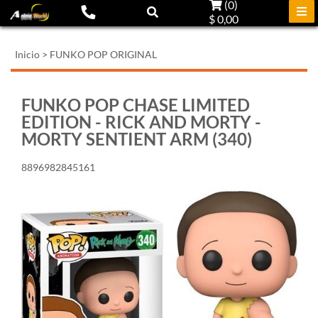
(
0
)
$ 0,00
Inicio
>
FUNKO POP ORIGINAL
FUNKO POP CHASE LIMITED
EDITION - RICK AND MORTY -
MORTY SENTIENT ARM (340)
8896982845161