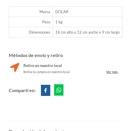
Marca
DOLAR
Peso
1 kg
Dimensiones
16 cm alto x 12 cm ancho x 9 cm largo
Métodos de envío y retiro
Retiro en nuestro local
Retira tu compra en nuestro local
Ver más
Compartí en: