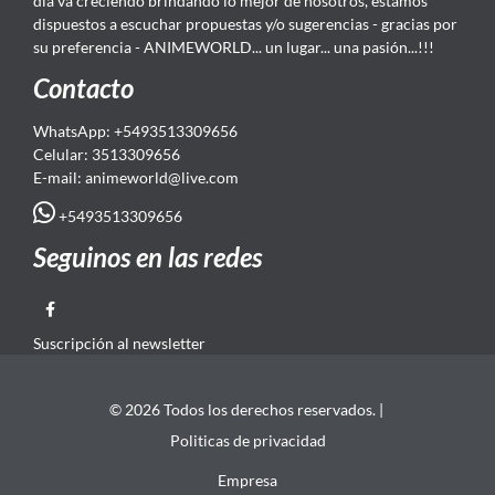
día va creciendo brindando lo mejor de nosotros, estamos
dispuestos a escuchar propuestas y/o sugerencias - gracias por
su preferencia - ANIMEWORLD... un lugar... una pasión...!!!
Contacto
WhatsApp: +5493513309656
Celular: 3513309656
E-mail: animeworld
@live.com
+5493513309656
Seguinos en las redes
Suscripción al newsletter
© 2026 Todos los derechos reservados. |
Politicas de privacidad
Empresa