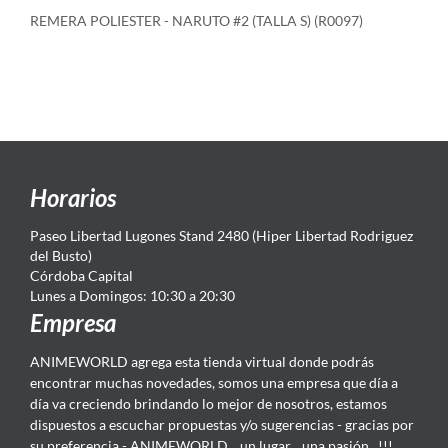
REMERA POLIESTER - NARUTO #2 (TALLA S) (R0097)
Horarios
Paseo Libertad Lugones Stand 2480 (Hiper Libertad Rodriguez
del Busto)
Córdoba Capital
Lunes a Domingos: 10:30 a 20:30
Empresa
ANIMEWORLD agrega esta tienda virtual donde podrás
encontrar muchas novedades, somos una empresa que día a
día va creciendo brindando lo mejor de nosotros, estamos
dispuestos a escuchar propuestas y/o sugerencias - gracias por
su preferencia - ANIMEWORLD... un lugar... una pasión...!!!