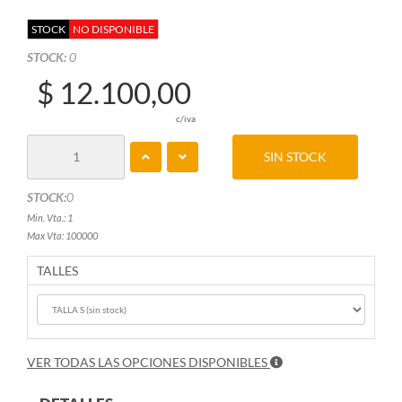
STOCK
NO DISPONIBLE
STOCK:
0
$ 12.100,00
c/iva
SIN STOCK
STOCK:
0
Min. Vta.: 1
Max Vta: 100000
TALLES
VER TODAS LAS OPCIONES DISPONIBLES