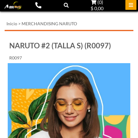
(
0
)
$ 0,00
Inicio
>
MERCHANDISING NARUTO
NARUTO #2 (TALLA S) (R0097)
R0097