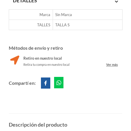
DETALLES
Marca
Sin Marca
TALLES
TALLA S
Métodos de envío y retiro
Retiro en nuestro local
Retira tu compra en nuestro local
Ver más
Compartí en:
Descripción del producto