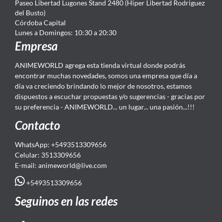
Paseo Libertad Lugones Stand 2480 (Hiper Libertad Rodriguez
del Busto)
Córdoba Capital
Lunes a Domingos: 10:30 a 20:30
Empresa
ANIMEWORLD agrega esta tienda virtual donde podrás
encontrar muchas novedades, somos una empresa que día a
día va creciendo brindando lo mejor de nosotros, estamos
dispuestos a escuchar propuestas y/o sugerencias - gracias por
su preferencia - ANIMEWORLD... un lugar... una pasión...!!!
Contacto
WhatsApp: +5493513309656
Celular: 3513309656
E-mail: animeworld
@live.com
+5493513309656
Seguinos en las redes