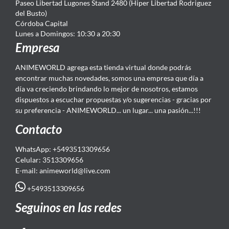
Paseo Libertad Lugones Stand 2480 (Hiper Libertad Rodriguez
del Busto)
Córdoba Capital
Lunes a Domingos: 10:30 a 20:30
Empresa
ANIMEWORLD agrega esta tienda virtual donde podrás
encontrar muchas novedades, somos una empresa que día a
día va creciendo brindando lo mejor de nosotros, estamos
dispuestos a escuchar propuestas y/o sugerencias - gracias por
su preferencia - ANIMEWORLD... un lugar... una pasión...!!!
Contacto
WhatsApp: +5493513309656
Celular: 3513309656
E-mail: animeworld
@live.com
+5493513309656
Seguinos en las redes