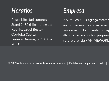
Horarios
Empresa
Paseo Libertad Lugones
ANIMEWORLD agrega esta tien
Stand 2480 (Hiper Libertad
encontrar muchas novedades, 
Rodriguez del Busto)
va creciendo brindando lo mej
Córdoba Capital
dispuestos a escuchar propuest
Lunes a Domingos: 10:30 a
su preferencia - ANIMEWORLD...
20:30
© 2026 Todos los derechos reservados. |
Politicas de privacidad
|