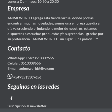
Lunes a Domingos: 10:30 a 20:30
Empresa
ANIMEWORLD agrega esta tienda virtual donde podrás
encontrar muchas novedades, somos una empresa que día a
día va creciendo brindando lo mejor de nosotros, estamos
dispuestos a escuchar propuestas y/o sugerencias - gracias por
su preferencia - ANIMEWORLD... un lugar... una pasión...!!!
Contacto
WhatsApp: +5493513309656
Celular: 3513309656
E-mail: animeworld
@live.com
+5493513309656
Seguinos en las redes
Suscripción al newsletter