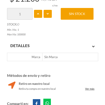
c/iva
SIN STOCK
STOCK:
0
Min. Vta.: 1
Max Vta: 100000
DETALLES
Marca
Sin Marca
Métodos de envío y retiro
Retiro en nuestro local
Retira tu compra en nuestro local
Ver más
Compartí en: