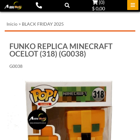
(
0
)
$ 0,00
Inicio
>
BLACK FRIDAY 2025
FUNKO REPLICA MINECRAFT
OCELOT (318) (G0038)
G0038