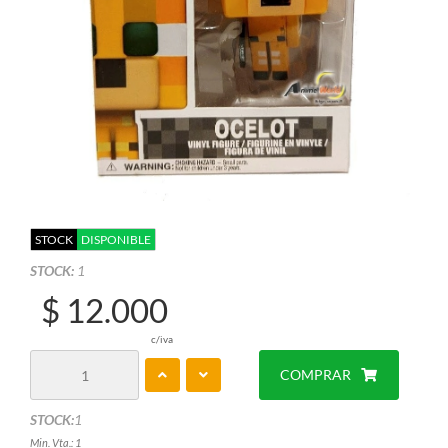
STOCK
DISPONIBLE
STOCK:
1
$ 12.000
c/iva
COMPRAR
STOCK:
1
Min. Vta.: 1