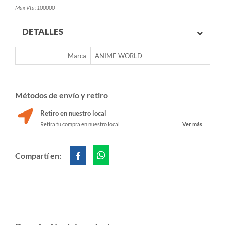
Max Vta: 100000
DETALLES
Marca
ANIME WORLD
Métodos de envío y retiro
Retiro en nuestro local
Retira tu compra en nuestro local
Ver más
Compartí en: