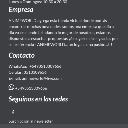
Lunes a Domingos: 10:30 a 20:30
Empresa
ANIMEWORLD agrega esta tienda virtual donde podrás
encontrar muchas novedades, somos una empresa que día a
día va creciendo brindando lo mejor de nosotros, estamos
dispuestos a escuchar propuestas y/o sugerencias - gracias por
su preferencia - ANIMEWORLD... un lugar... una pasión...!!!
Contacto
WhatsApp: +5493513309656
Celular: 3513309656
E-mail: animeworld
@live.com
+5493513309656
Seguinos en las redes
Suscripción al newsletter