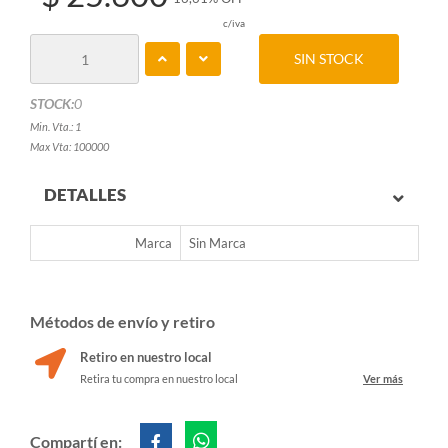
c/iva
SIN STOCK
STOCK:
0
Min. Vta.: 1
Max Vta: 100000
DETALLES
Marca
Sin Marca
Métodos de envío y retiro
Retiro en nuestro local
Retira tu compra en nuestro local
Ver más
Compartí en: