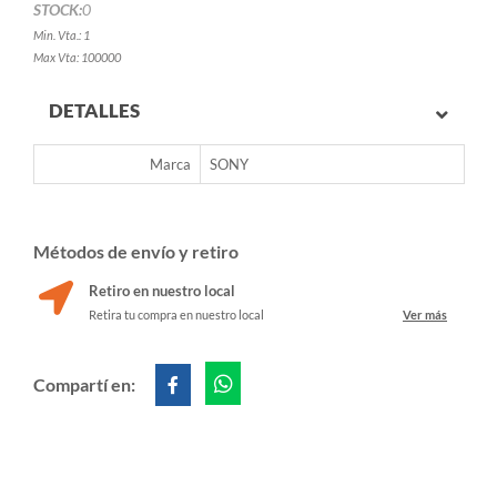
STOCK:
0
Min. Vta.: 1
Max Vta: 100000
DETALLES
Marca
SONY
Métodos de envío y retiro
Retiro en nuestro local
Retira tu compra en nuestro local
Ver más
Compartí en: