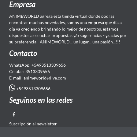
Empresa
ANIMEWORLD agrega esta tienda virtual donde podrás
encontrar muchas novedades, somos una empresa que día a
día va creciendo brindando lo mejor de nosotros, estamos
dispuestos a escuchar propuestas y/o sugerencias - gracias por
su preferencia - ANIMEWORLD... un lugar... una pasión...!!!
Contacto
WhatsApp: +5493513309656
Celular: 3513309656
E-mail: animeworld
@live.com
+5493513309656
Seguinos en las redes
Suscripción al newsletter