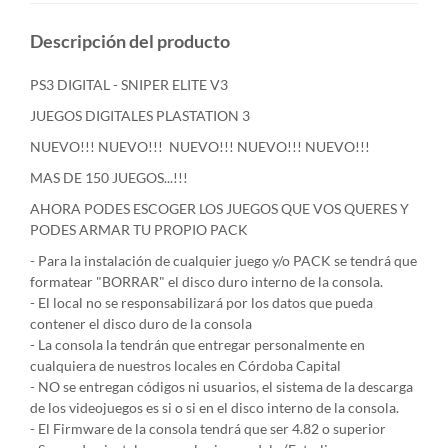
Descripción del producto
PS3 DIGITAL - SNIPER ELITE V3
JUEGOS DIGITALES PLASTATION 3
NUEVO!!! NUEVO!!! NUEVO!!! NUEVO!!! NUEVO!!!
MAS DE 150 JUEGOS...!!!
AHORA PODES ESCOGER LOS JUEGOS QUE VOS QUERES Y
PODES ARMAR TU PROPIO PACK
- Para la instalación de cualquier juego y/o PACK se tendrá que
formatear "BORRAR" el disco duro interno de la consola.
- El local no se responsabilizará por los datos que pueda
contener el disco duro de la consola
- La consola la tendrán que entregar personalmente en
cualquiera de nuestros locales en Córdoba Capital
- NO se entregan códigos ni usuarios, el sistema de la descarga
de los videojuegos es si o si en el disco interno de la consola.
- El Firmware de la consola tendrá que ser 4.82 o superior