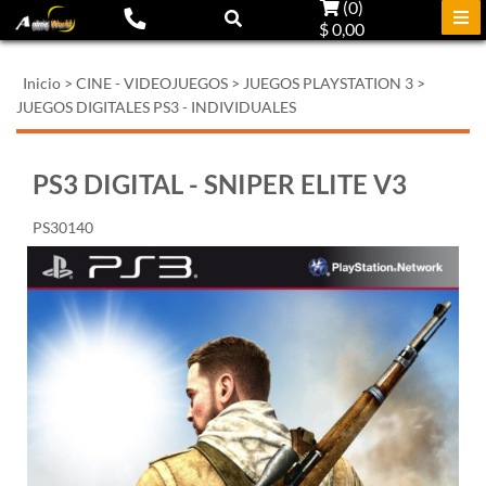
(
0
)
$ 0,00
Inicio
>
CINE - VIDEOJUEGOS
>
JUEGOS PLAYSTATION 3
>
JUEGOS DIGITALES PS3 - INDIVIDUALES
PS3 DIGITAL - SNIPER ELITE V3
PS30140