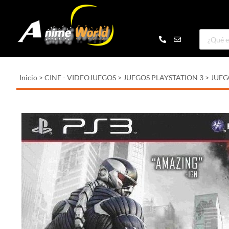
Inicio
>
CINE - VIDEOJUEGOS
>
JUEGOS PLAYSTATION 3
>
JUEG