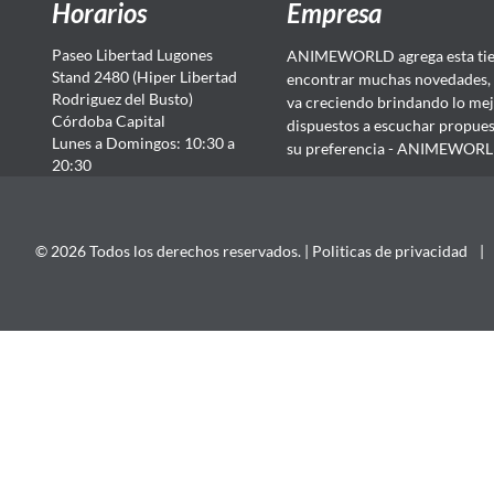
Horarios
Empresa
Paseo Libertad Lugones
ANIMEWORLD agrega esta tien
Stand 2480 (Hiper Libertad
encontrar muchas novedades, 
Rodriguez del Busto)
va creciendo brindando lo mej
Córdoba Capital
dispuestos a escuchar propuest
Lunes a Domingos: 10:30 a
su preferencia - ANIMEWORLD...
20:30
© 2026 Todos los derechos reservados. |
Politicas de privacidad
|