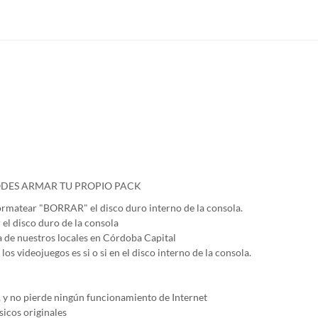
ODES ARMAR TU PROPIO PACK
formatear "BORRAR" el disco duro interno de la consola.
 el disco duro de la consola
a de nuestros locales en Córdoba Capital
los videojuegos es si o si en el disco interno de la consola.
l, y no pierde ningún funcionamiento de Internet
sicos originales