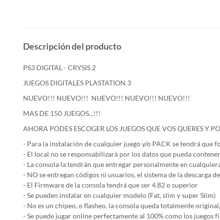
Descripción del producto
PS3 DIGITAL - CRYSIS 2
JUEGOS DIGITALES PLASTATION 3
NUEVO!!! NUEVO!!! NUEVO!!! NUEVO!!! NUEVO!!!
MAS DE 150 JUEGOS...!!!
AHORA PODES ESCOGER LOS JUEGOS QUE VOS QUERES Y P
- Para la instalación de cualquier juego y/o PACK se tendrá que 
- El local no se responsabilizará por los datos que pueda contener
- La consola la tendrán que entregar personalmente en cualquier
- NO se entregan códigos ni usuarios, el sistema de la descarga de 
- El Firmware de la consola tendrá que ser 4.82 o superior
- Se pueden instalar en cualquier modelo (Fat, slim y super Slim)
- No es un chipeo, o flasheo, la consola queda totalmente origina
- Se puede jugar online perfectamente al 100% como los juegos fí