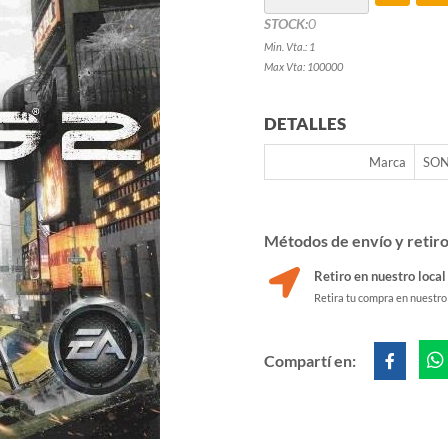
STOCK:
0
Min. Vta.: 1
Max Vta: 100000
DETALLES
Marca
SO
Métodos de envío y retir
Retiro en nuestro local
Retira tu compra en nuestro
Compartí en: