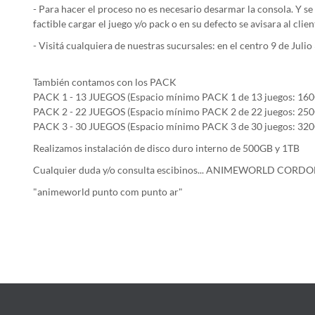
- Para hacer el proceso no es necesario desarmar la consola. Y se
factible cargar el juego y/o pack o en su defecto se avisara al cli
- Visitá cualquiera de nuestras sucursales: en el centro 9 de Jul
También contamos con los PACK
PACK 1 - 13 JUEGOS (Espacio mínimo PACK 1 de 13 juegos: 16
PACK 2 - 22 JUEGOS (Espacio mínimo PACK 2 de 22 juegos: 25
PACK 3 - 30 JUEGOS (Espacio mínimo PACK 3 de 30 juegos: 32
Realizamos instalación de disco duro interno de 500GB y 1TB
Cualquier duda y/o consulta escibinos... ANIMEWORLD CORDOB
"animeworld punto com punto ar"