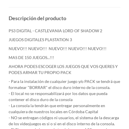
Descripción del producto
PS3 DIGITAL - CASTLEVANIA LORD OF SHADOW 2
JUEGOS DIGITALES PLASTATION 3
NUEVO!!! NUEVO!!! NUEVO!!! NUEVO!!! NUEVO!!!
MAS DE 150 JUEGOS...!!!
AHORA PODES ESCOGER LOS JUEGOS QUE VOS QUERES Y
PODES ARMAR TU PROPIO PACK
- Para la instalación de cualquier juego y/o PACK se tendrá que
formatear "BORRAR" el disco duro interno de la consola.
- El local no se responsabilizará por los datos que pueda
contener el disco duro de la consola
- La consola la tendrán que entregar personalmente en
cualquiera de nuestros locales en Córdoba Capital
- NO se entregan códigos ni usuarios, el sistema de la descarga
de los videojuegos es si o si en el disco interno de la consola.