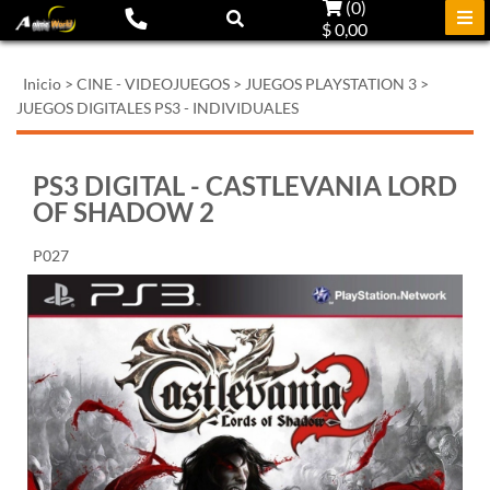
(
0
)
$ 0,00
Inicio
>
CINE - VIDEOJUEGOS
>
JUEGOS PLAYSTATION 3
>
JUEGOS DIGITALES PS3 - INDIVIDUALES
PS3 DIGITAL - CASTLEVANIA LORD
OF SHADOW 2
P027