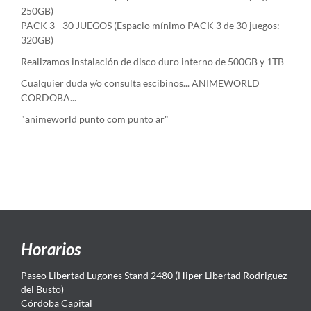
250GB)
PACK 3 - 30 JUEGOS (Espacio mínimo PACK 3 de 30 juegos:
320GB)
Realizamos instalación de disco duro interno de 500GB y 1TB
Cualquier duda y/o consulta escibinos... ANIMEWORLD
CORDOBA...
"animeworld punto com punto ar"
Horarios
Paseo Libertad Lugones Stand 2480 (Hiper Libertad Rodriguez
del Busto)
Córdoba Capital