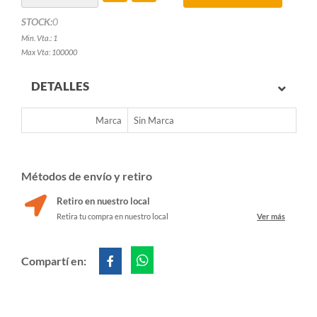
STOCK:
0
Min. Vta.: 1
Max Vta: 100000
DETALLES
Marca
Sin Marca
Métodos de envío y retiro
Retiro en nuestro local
Retira tu compra en nuestro local
Ver más
Compartí en: