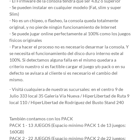
- El Firmware de la consola tendrá que ser 4.82 o superior
- Se pueden instalar en cualquier modelo (Fat, slim y super
Slim)
- No es un chipeo, o flasheo, la consola queda totalmente
original, y no pierde ningún funcionamiento de Internet
- Se puede jugar online perfectamente al 100% como los juegos
físicos originales
- Para hacer el proceso no es necesario desarmar la consola. Y
se necesita el funcionamiento del disco duro interno este al
100%. Si detectamos alguna falla en el mismo quedara a
criterio nuestro si es factible cargar el juego y/o pack o en su
defecto se avisara al cliente si es necesario el cambio del
mismo.
- Visitá cualquiera de nuestras sucursales: en el centro 9 de
Julio 333 local 35 Galería Vía Nueva / HiperLibertad de Ruta 9
local 110 / HiperLibertad de Rodríguez del Busto Stand 240
También contamos con los PACK
PACK 1 - 13 JUEGOS (Espacio mínimo PACK 1 de 13 juegos:
160GB)
PACK 2 - 22 JUEGOS (Espacio mínimo PACK 2 de 22 juegos: